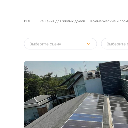
ВСЕ
Решения для жилых домов
Коммерческие и про