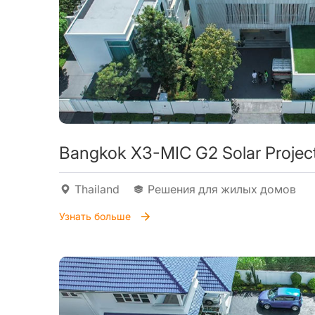
Bangkok X3-MIC G2 Solar Projec
Thailand
Решения для жилых домов
Узнать больше