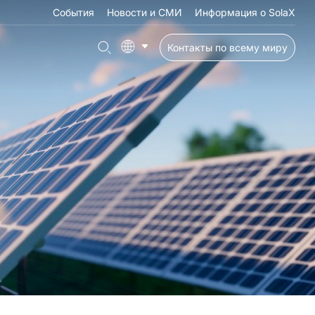
События
Новости и СМИ
Информация о SolaX
Контакты по всему миру