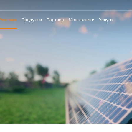
Решения
Продукты
Партнер
Монтажники
Услуги