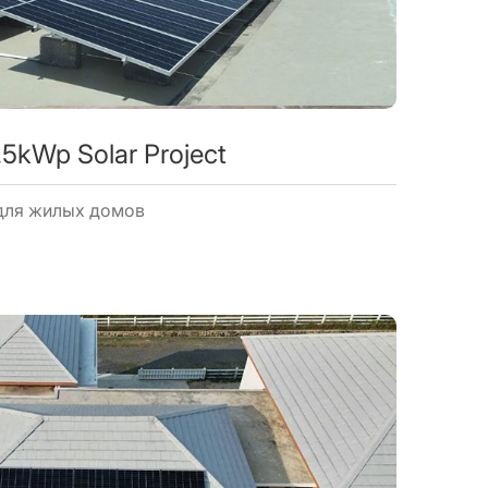
.5kWp Solar Project
для жилых домов