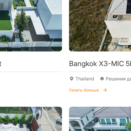
t
Bangkok X3-MIC 5k
Thailand
Решения д
Узнать больше