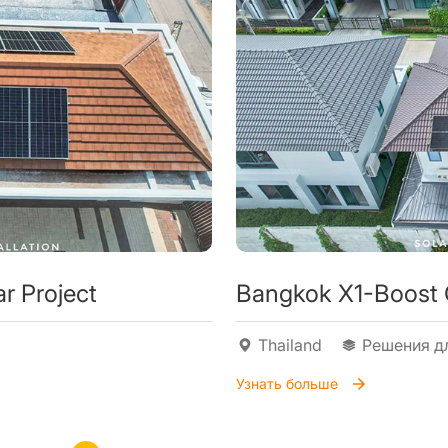
r Project
Bangkok X1-Boost 
Thailand
Решения д
Узнать больше