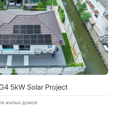
G4 5kW Solar Project
ля жилых домов