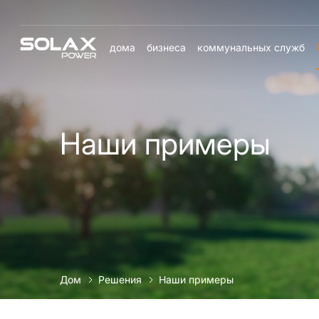
дома
бизнеса
коммунальных служб
Наши примеры
Дом
Решения
Наши примеры