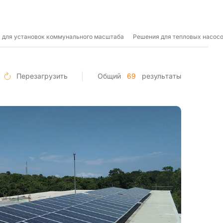
 для установок коммунального масштаба
Решения для тепловых насос
Перезагрузить
Общий
69
результаты