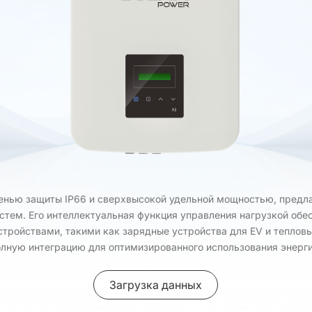
енью защиты IP66 и сверхвысокой удельной мощностью, предл
стем. Его интеллектуальная функция управления нагрузкой обе
ройствами, такими как зарядные устройства для EV и тепловы
олную интеграцию для оптимизированного использования энерги
Загрузка данных