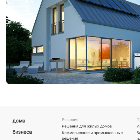
Решения
П
дома
Решения для жилых домов
И
бизнеса
Коммерческие и промышленные
Б
решения
В