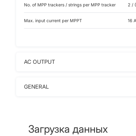
No. of MPP trackers / strings per MPP tracker
2 / (
Max. input current per MPPT
16 A
AC OUTPUT
GENERAL
Загрузка данных