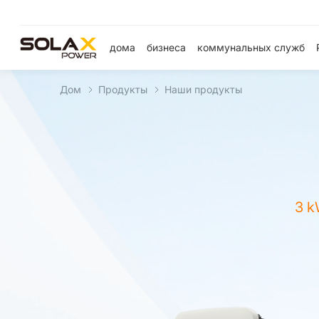
дома
бизнеса
коммунальных служб
Дом
Продукты
Наши продукты
3 k