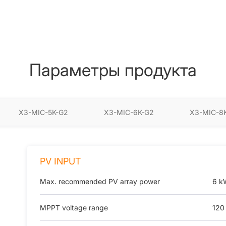
Параметры продукта
X3-MIC-5K-G2
X3-MIC-6K-G2
X3-MIC-8
PV INPUT
Max. recommended PV array power
6 k
MPPT voltage range
120