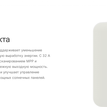
кта
оддерживает уменьшение
ю выработку энергии. С 32 А
 сканированием MPP и
дежную выходную мощность.
и улучшает управление
мощных солнечных панелей.