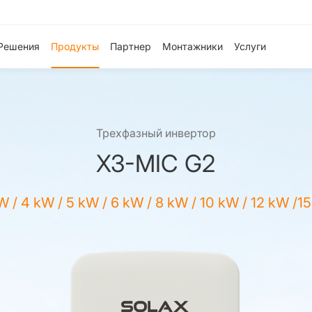
Решения
Продукты
Партнер
Монтажники
Услуги
Трехфазный инвертор
X3-MIC G2
W / 4 kW / 5 kW / 6 kW / 8 kW / 10 kW / 12 kW /1