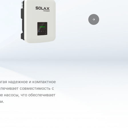
агая надежное и компактное
спечивает совместимость с
е насосы, что обеспечивает
и.