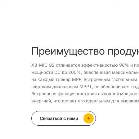
Преимущество проду
X3-MIC G2 отличается эффективностью 98% и п
мощности DC до 200%, обеспечивая максимальну
на каждый трекер MPP, встроенным глобальным
широким диапазоном MPPT, он обеспечивает на
Встроенная функция контроля выходной мощност
энергией, что делает его идеальным для высоко
Связаться с нами