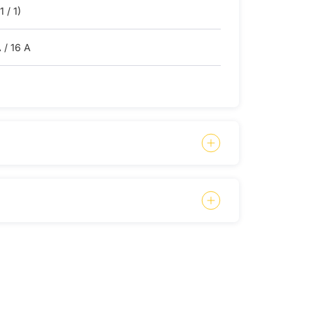
1 / 1)
 / 16 A