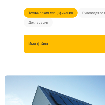
Техническая спецификация
Руководство 
Декларация
Имя файла