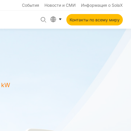
События
Новости и СМИ
Информация о SolaX
Контакты по всему миру
5 kW