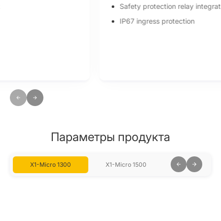
Safety protection relay integrated
IP67 ingress protection
Параметры продукта
X1-Micro 1300
X1-Micro 1500
X1-Micro 160