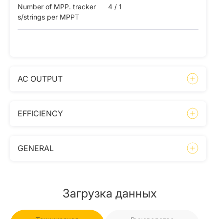
Number of MPP. tracker
4 / 1
s/strings per MPPT
AC OUTPUT
EFFICIENCY
GENERAL
Загрузка данных