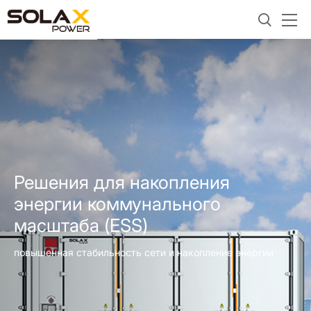
Решения для накопления
энергии коммунального
масштаба (ESS)
повышенная стабильность сети и накопление энергии