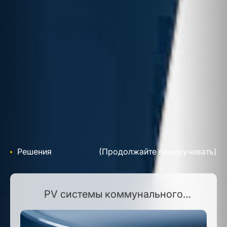
Решения
(Продолжайте прокручивать)
PV системы коммунального
масштаба