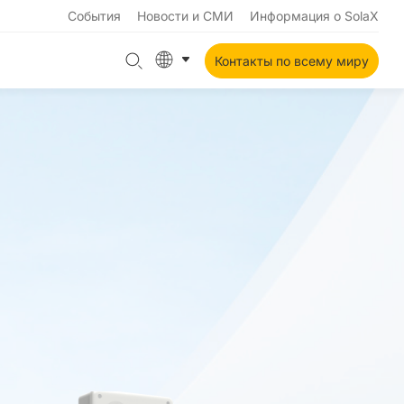
События
Новости и СМИ
Информация о SolaX
Контакты по всему миру