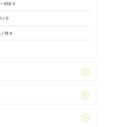
 ~ 950 V
1 / 1)
 / 18 A