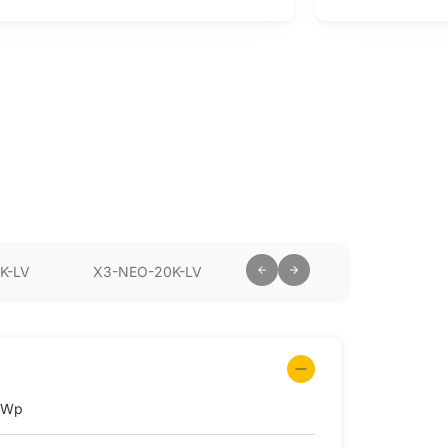
K-LV
X3-NEO-20K-LV
kWp