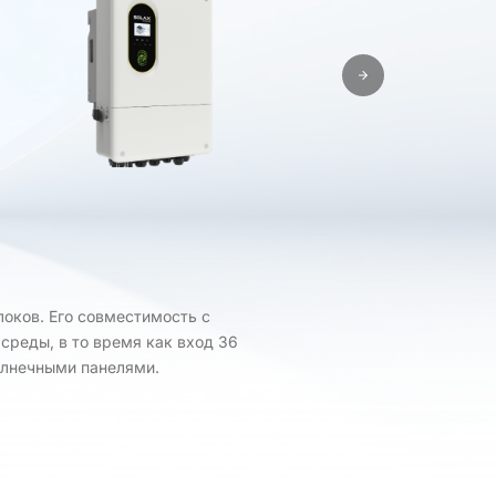
локов. Его совместимость с
среды, в то время как вход 36
лнечными панелями.