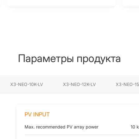
Параметры продукта
X3-NEO-10K-LV
X3-NEO-12K-LV
X3-NEO-15
PV INPUT
Max. recommended PV array power
10 