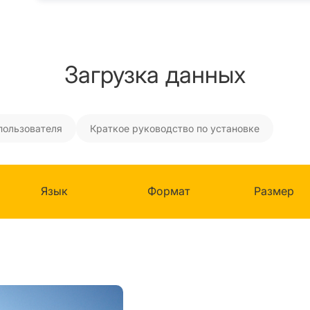
Загрузка данных
пользователя
Краткое руководство по установке
Язык
Формат
Размер