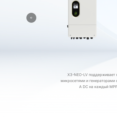
X3-NEO-LV поддерживает па
микросетями и генераторами о
А DC на каждый MP