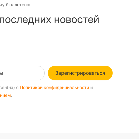
му бюллетеню
 последних новостей
Зарегистрироваться
сен(на) с
Политикой конфиденциальности
и
ением
.