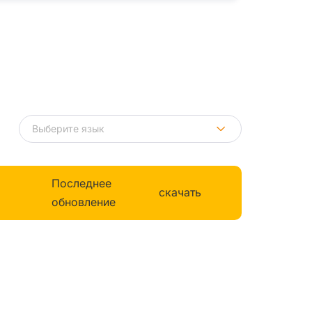
Последнее
скачать
обновление