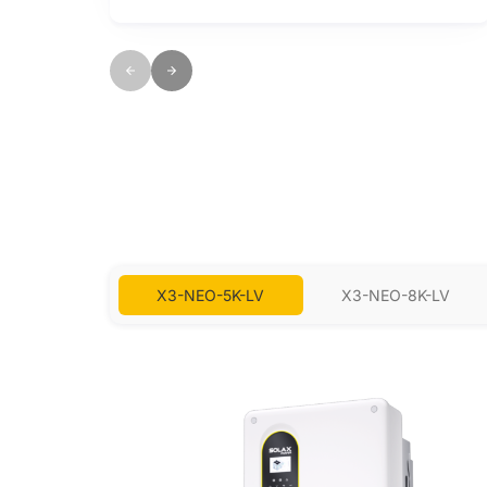
X3-NEO-5K-LV
X3-NEO-8K-LV