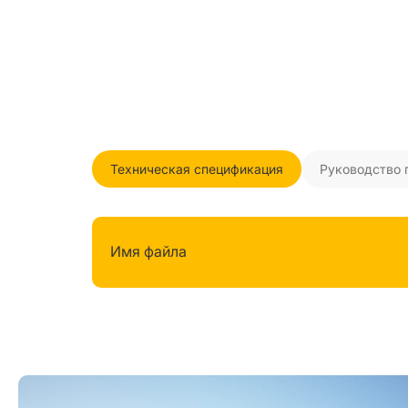
Техническая спецификация
Руководство 
Имя файла