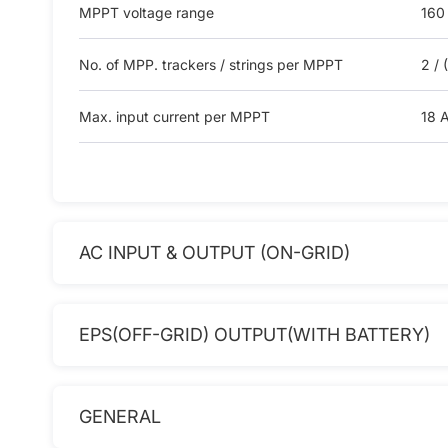
MPPT voltage range
160
No. of MPP. trackers / strings per MPPT
2 / (
Max. input current per MPPT
18 A
AC INPUT & OUTPUT (ON-GRID)
EPS(OFF-GRID) OUTPUT(WITH BATTERY)
GENERAL