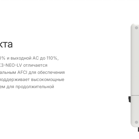
кта
0% и выходной AC до 110%,
X3-NEO-LV отличается
нальным AFCI для обеспечения
н поддерживает высокомощные
ием для продолжительной