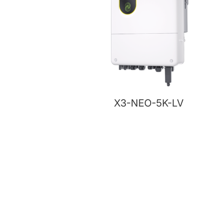
X3-NEO-5K-LV