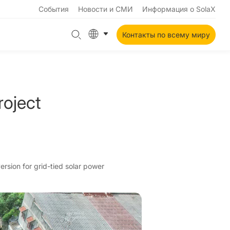
События
Новости и СМИ
Информация о SolaX
Контакты по всему миру
oject
ersion for grid-tied solar power