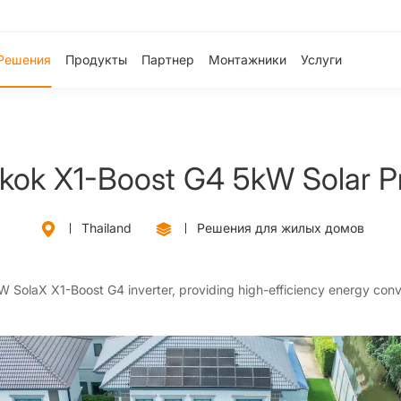
Решения
Продукты
Партнер
Монтажники
Услуги
kok X1-Boost G4 5kW Solar Pr
Thailand
Решения для жилых домов
5kW SolaX X1-Boost G4 inverter, providing high-efficiency energy conv