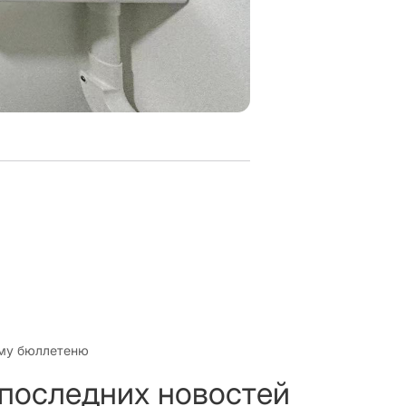
му бюллетеню
 последних новостей