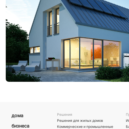
Решения
П
дома
Решения для жилых домов
И
бизнеса
Коммерческие и промышленные
Б