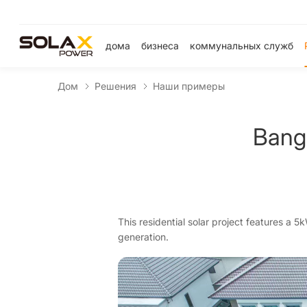
дома
бизнеса
коммунальных служб
Дом
Решения
Наши примеры
Bang
This residential solar project features a 
generation.