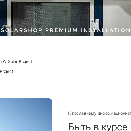
kW Solar Project
Project
К последнему информационно
Быть в курсе