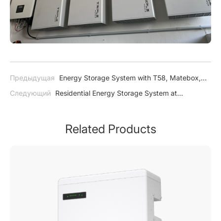
Предыдущая
Energy Storage System with T58, Matebox,
and Hybrid Inverter in the UK
Следующий
Residential Energy Storage System at
Abergavenny Cricket Club
Related Products