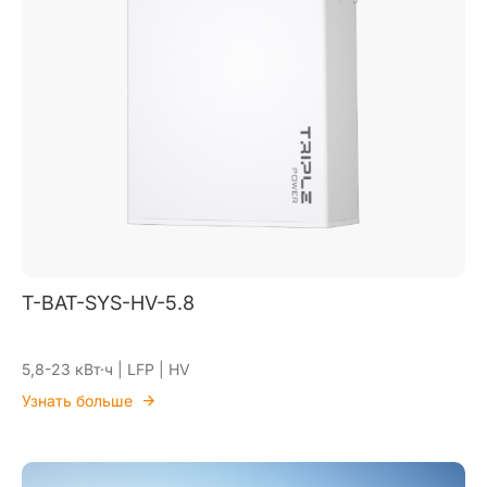
T-BAT-SYS-HV-5.8
5,8-23 кВт·ч | LFP | HV
Узнать больше