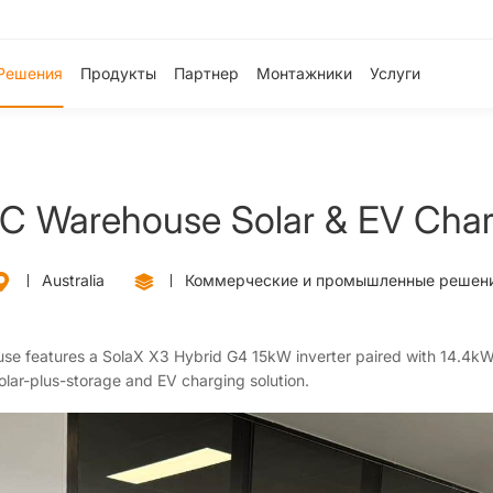
Решения
Продукты
Партнер
Монтажники
Услуги
C Warehouse Solar & EV Char
Australia
Коммерческие и промышленные решен
house features a SolaX X3 Hybrid G4 15kW inverter paired with 14.4k
lar-plus-storage and EV charging solution.