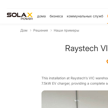
дома
бизнеса
коммунальных служб
Дом
Решения
Наши примеры
Raystech VI
This installation at Raystech’s VIC ware
7.5kW EV charger, providing a complete so