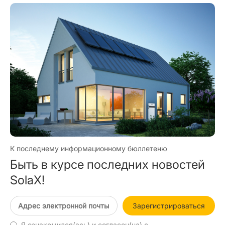
К последнему информационному бюллетеню
Быть в курсе последних новостей
SolaX!
Зарегистрироваться
Я ознакомился(ась) и согласен(на) с