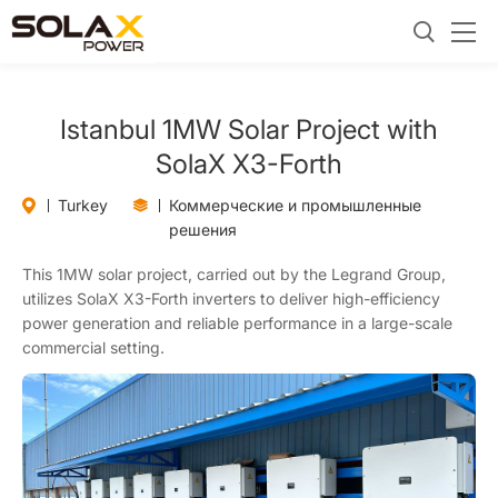
Istanbul 1MW Solar Project with
SolaX X3-Forth
Turkey
Коммерческие и промышленные
решения
This 1MW solar project, carried out by the Legrand Group,
utilizes SolaX X3-Forth inverters to deliver high-efficiency
power generation and reliable performance in a large-scale
commercial setting.