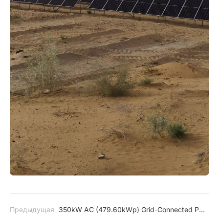
Предыдущая
350kW AC (479.60kWp) Grid-Connected PV