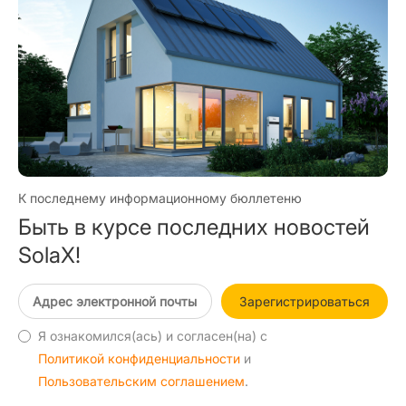
К последнему информационному бюллетеню
Быть в курсе последних новостей
SolaX!
Зарегистрироваться
Я ознакомился(ась) и согласен(на) с
Политикой конфиденциальности
и
Пользовательским соглашением
.