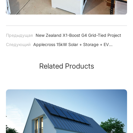
Предыдущая
New Zealand X1-Boost G4 Grid-Tied Project
Следующий
Applecross 15kW Solar + Storage + EV
Charging Project
Related Products