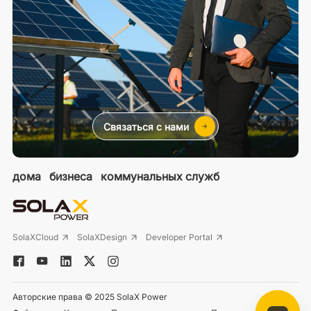
Связаться с нами
дома
бизнеса
коммунальных служб
SolaXCloud
SolaXDesign
Developer Portal
Авторские права © 2025 SolaX Power