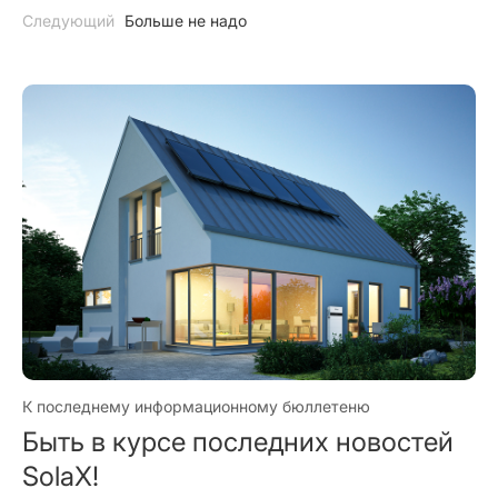
Abergavenny Cricket Club
Следующий
Больше не надо
К последнему информационному бюллетеню
Быть в курсе последних новостей
SolaX!