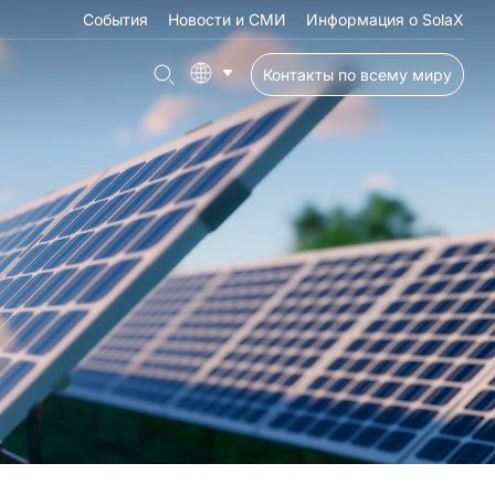
События
Новости и СМИ
Информация о SolaX
Контакты по всему миру