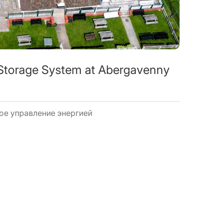
 Storage System at Abergavenny
ое управление энергией