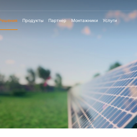
Решения
Продукты
Партнер
Монтажники
Услуги