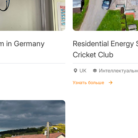
em in Germany
Residential Energy
Cricket Club
UK
Интеллектуальн
Узнать больше