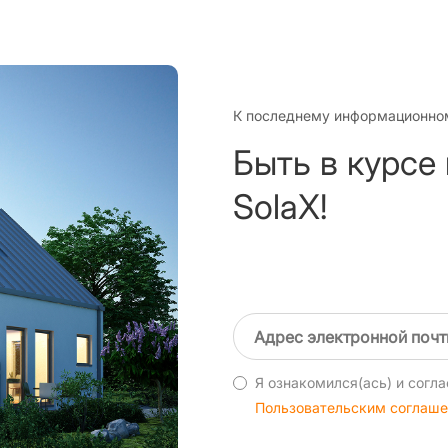
К последнему информационно
Быть в курсе
SolaX!
Я ознакомился(ась) и согла
Пользовательским соглаш