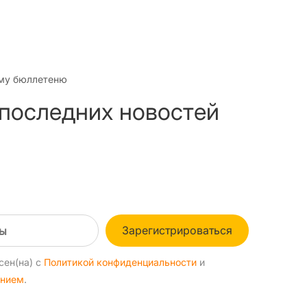
му бюллетеню
 последних новостей
Зарегистрироваться
сен(на) с
Политикой конфиденциальности
и
ением
.