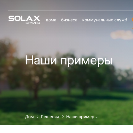
дома
бизнеса
коммунальных служб
Наши примеры
Дом
Решения
Наши примеры