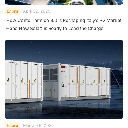
Блоги
April 02, 2025
How Conto Termico 3.0 is Reshaping Italy’s PV Market
– and How SolaX is Ready to Lead the Charge
Блоги
March 28, 2025