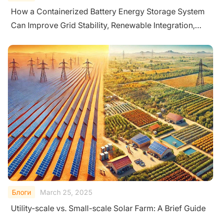
How a Containerized Battery Energy Storage System
Can Improve Grid Stability, Renewable Integration,
and Backup Power?
Блоги
March 25, 2025
Utility-scale vs. Small-scale Solar Farm: A Brief Guide